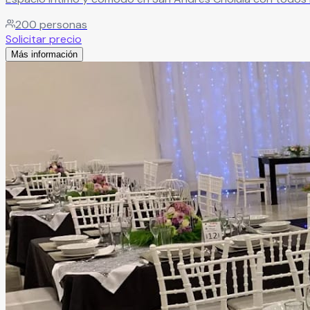
200
personas
Solicitar precio
Más información