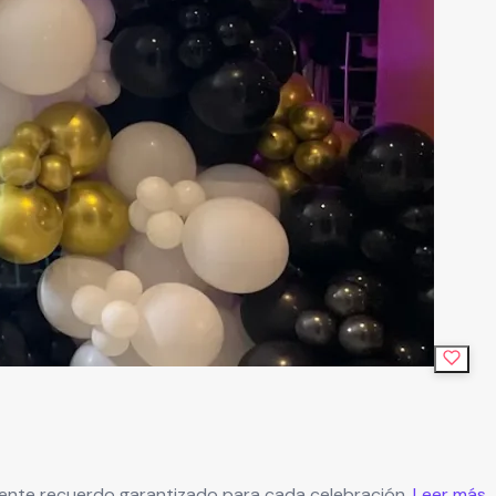
lente recuerdo garantizado para cada celebración.
Leer más