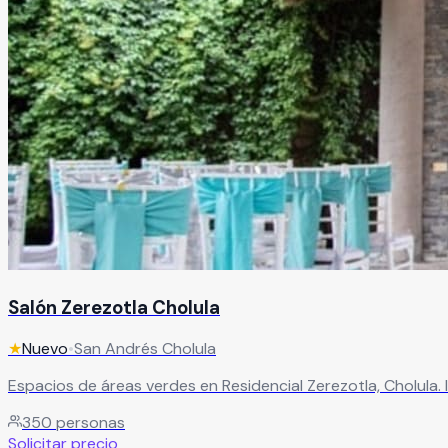
Salón Zerezotla Cholula
★
Nuevo
•
San Andrés Cholula
Espacios de áreas verdes en Residencial Zerezotla, Cholula. 
350
personas
Solicitar precio