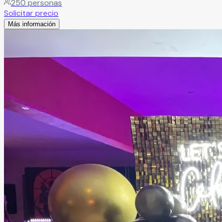
250
personas
Solicitar precio
Más información