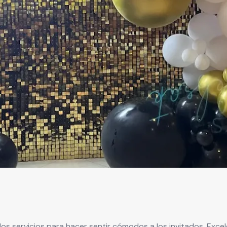
s servicios para hacer sentir cómodos a los invitados. Exce