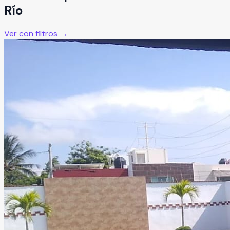
Río
Ver con filtros →