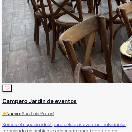
Campero Jardín de eventos
★
Nuevo
•
San Luis Potosí
Somos el espacio ideal para celebrar eventos inolvidables,
ofreciendo un ambiente adecuado para todo tipo de