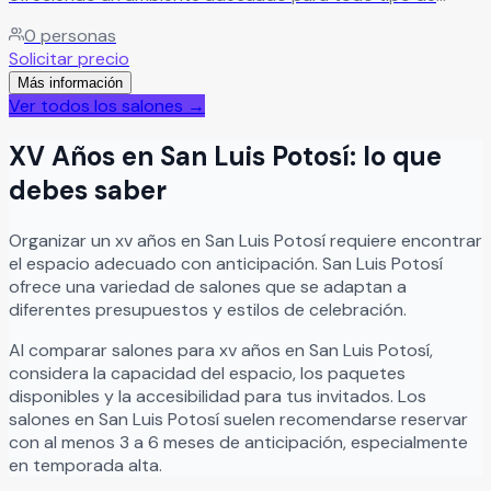
celebraciones.
Leer más
0
personas
Solicitar precio
Más información
Ver todos los salones →
XV Años
en
San Luis Potosí
: lo que
debes saber
Organizar
un
xv años
en
San Luis Potosí
requiere encontrar
el espacio adecuado con anticipación.
San Luis Potosí
ofrece una variedad de salones que se adaptan a
diferentes presupuestos y estilos de celebración.
Al comparar salones para
xv años
en
San Luis Potosí
,
considera la capacidad del espacio, los paquetes
disponibles y la accesibilidad para tus invitados. Los
salones en
San Luis Potosí
suelen recomendarse reservar
con al menos 3 a 6 meses de anticipación, especialmente
en temporada alta.