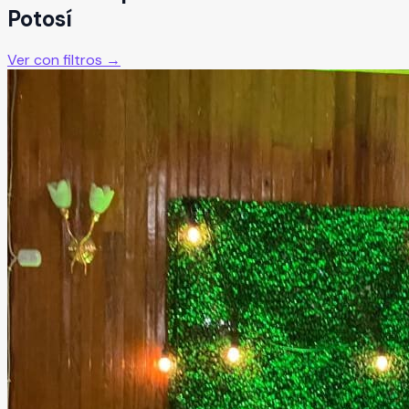
Potosí
Ver con filtros →