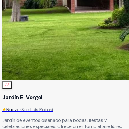
Jardín El Vergel
★
Nuevo
•
San Luis Potosí
Jardín de eventos diseñado para bodas, fiestas y
celebraciones especiales. Ofrece un entorno al aire libre