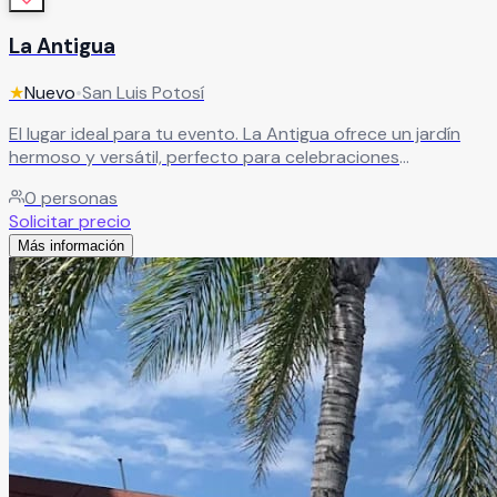
La Antigua
★
Nuevo
•
San Luis Potosí
El lugar ideal para tu evento. La Antigua ofrece un jardín
hermoso y versátil, perfecto para celebraciones
especiales con un ambiente único.
Leer más
0
personas
Solicitar precio
Más información