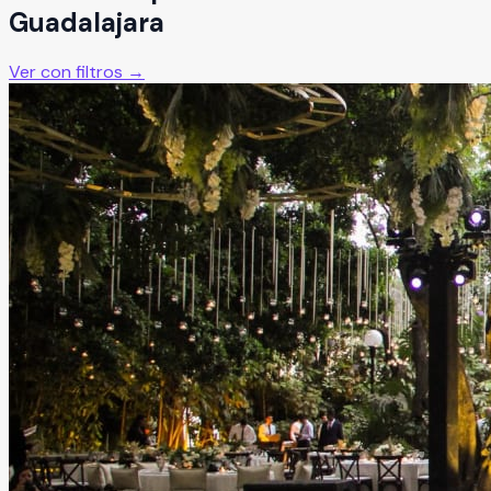
Guadalajara
Ver con filtros →