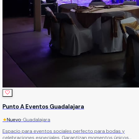
Punto A Eventos Guadalajara
★
Nuevo
•
Guadalajara
Espacio para eventos sociales perfecto para bodas y
celebraciones especiales. Garantizan momentos únicos