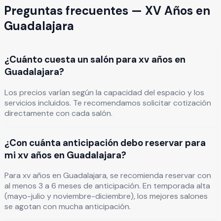
Preguntas frecuentes —
XV Años
en
Guadalajara
¿Cuánto cuesta un salón para xv años en
Guadalajara?
Los precios varían según la capacidad del espacio y los
servicios incluidos. Te recomendamos solicitar cotización
directamente con cada salón.
¿Con cuánta anticipación debo reservar para
mi xv años en Guadalajara?
Para xv años en Guadalajara, se recomienda reservar con
al menos 3 a 6 meses de anticipación. En temporada alta
(mayo-julio y noviembre-diciembre), los mejores salones
se agotan con mucha anticipación.