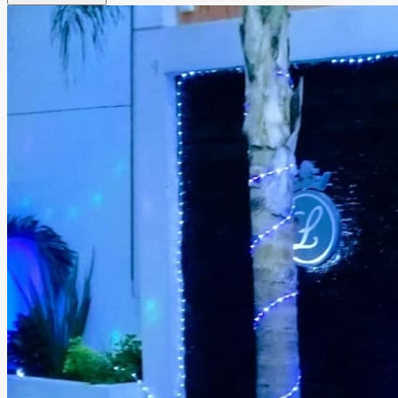
jardín, juegos infantiles, estacionamiento y mobiliario
completo, es el escenario perfecto para bodas,
cumpleaños, posadas y eventos corporativos.
Leer más