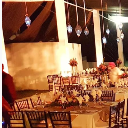
destaca por la atención amable de su personal y por
brindar una excelente relación entre calidad, comodidad y
precio.
Leer más