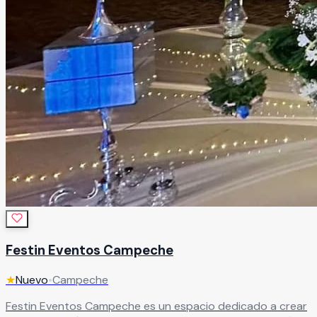
Festin Eventos Campeche
★
Nuevo
•
Campeche
Festin Eventos Campeche es un espacio dedicado a crear