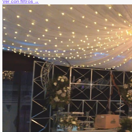
Ver con filtros →