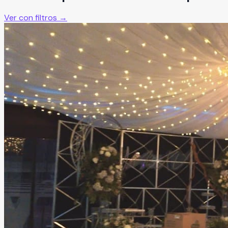
Ver con filtros →