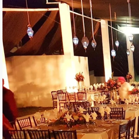
instalaciones y área de estacionamiento, Salón Campestre
destaca por la atención amable de su personal y por
brindar una excelente relación entre calidad, comodidad y
precio.
Leer más