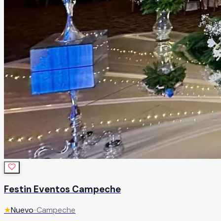
Festin Eventos Campeche
★
Nuevo
•
Campeche