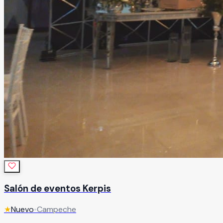
Salón de eventos Kerpis
★
Nuevo
•
Campeche