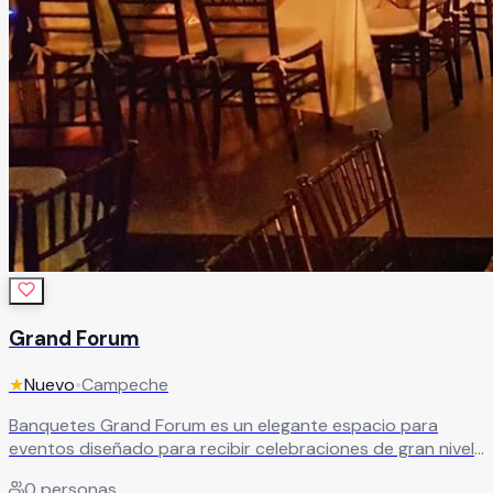
Grand Forum
★
Nuevo
•
Campeche
Banquetes Grand Forum es un elegante espacio para
eventos diseñado para recibir celebraciones de gran nivel
en un ambiente sofisticado y memorable. Sus
0
personas