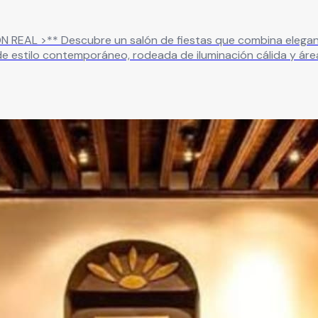
era única para hacer de cada
e estilo contemporáneo, rodeada de iluminación cálida y ár