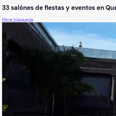
33
salón
es
de fiestas y eventos en
Que
Filtrar búsqueda