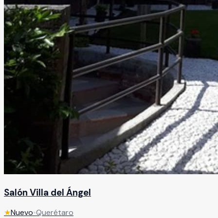
Salón Villa del Ángel
★
Nuevo
•
Querétaro