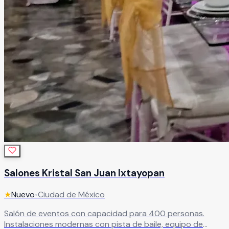
Salones Kristal San Juan Ixtayopan
★
Nuevo
•
Ciudad de México
Salón de eventos con capacidad para 400 personas.
Instalaciones modernas con pista de baile, equipo de