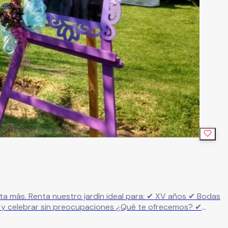
tural, elegante y adaptable a tu estilo ✔ Área para montaje