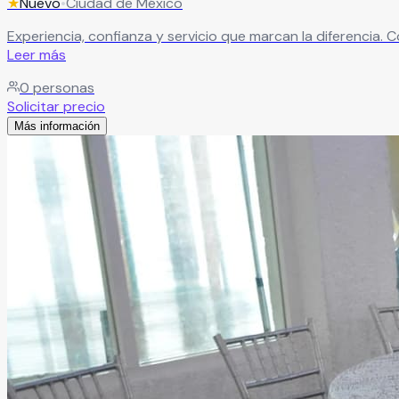
★
Nuevo
•
Ciudad de México
Experiencia, confianza y servicio que marcan la diferencia.
Leer más
0
personas
Solicitar precio
Más información