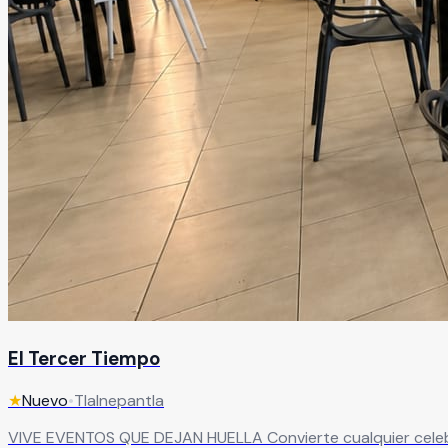
El Tercer Tiempo
★
Nuevo
•
Tlalnepantla
VIVE EVENTOS QUE DEJAN HUELLA Convierte cualquier celebración en una experiencia inolvidable en un salón de eventos diseñado para sorprender. Con capacidad para hasta 120