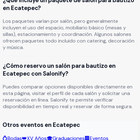
¿Qué incluye un paquete de salón para bautizo
en Ecatepec?
Los paquetes varían por salón, pero generalmente
incluyen el uso del espacio, mobiliario básico (mesas y
sillas), estacionamiento y coordinación. Algunos salones
ofrecen paquetes todo incluido con catering, decoración
y música.
¿Cómo reservo un salón para bautizo en
Ecatepec con Salonify?
Puedes comparar opciones disponibles directamente en
esta página, visitar el perfil de cada salón y solicitar una
reservación en línea. Salonify te permite verificar
disponibilidad en tiempo real y reservar de forma segura.
Otros eventos en
Ecatepec
💍
Bodas
👑
XV Años
🎓
Graduaciones
🏢
Eventos