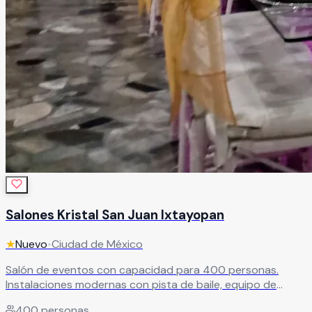
Salones Kristal San Juan Ixtayopan
★
Nuevo
•
Ciudad de México
Salón de eventos con capacidad para 400 personas.
Instalaciones modernas con pista de baile, equipo de
audio e iluminación de última generación para eventos de
400
personas