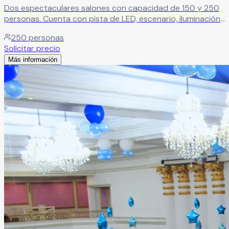
Dos espectaculares salones con capacidad de 150 y 250
personas. Cuenta con pista de LED, escenario, iluminación
robótica, cabina de DJ, máquina de humo, pantallas
250
personas
gigantes y mesas iluminadas.
Leer más
Solicitar precio
Más información