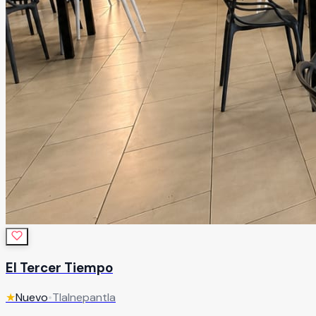
El Tercer Tiempo
★
Nuevo
•
Tlalnepantla