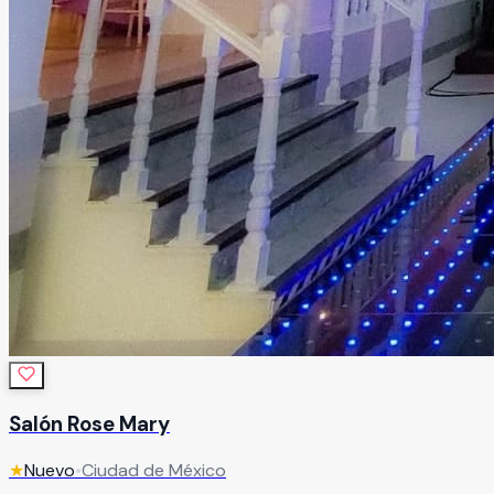
Salón Rose Mary
★
Nuevo
•
Ciudad de México