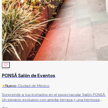
PONSÁ Salón de Eventos
★
Nuevo
•
Ciudad de México
Sorprende a tus invitados en el espectacular Salón PONSÁ.
Un espacio exclusivo con amplia terraza y una hermosa
vista al Bosque de Chapultepec, ideal para eventos