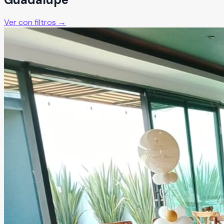
Ver con filtros →