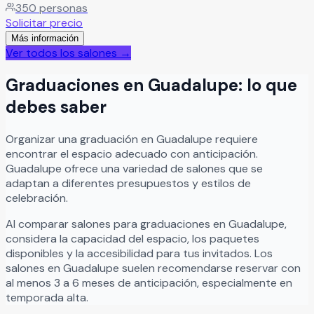
350
personas
Solicitar precio
Más información
Ver todos los salones →
Graduaciones
en
Guadalupe
: lo que
debes saber
Organizar
una
graduación
en
Guadalupe
requiere
encontrar el espacio adecuado con anticipación.
Guadalupe
ofrece una variedad de salones que se
adaptan a diferentes presupuestos y estilos de
celebración.
Al comparar salones para
graduaciones
en
Guadalupe
,
considera la capacidad del espacio, los paquetes
disponibles y la accesibilidad para tus invitados. Los
salones en
Guadalupe
suelen recomendarse reservar con
al menos 3 a 6 meses de anticipación, especialmente en
temporada alta.