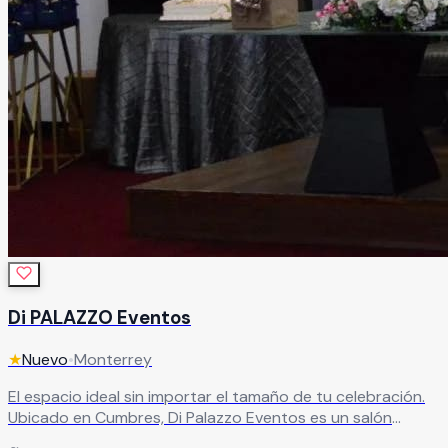
Di PALAZZO Eventos
★
Nuevo
•
Monterrey
El espacio ideal sin importar el tamaño de tu celebración.
Ubicado en Cumbres, Di Palazzo Eventos es un salón
versátil con capacidad para desde 50 hasta 320