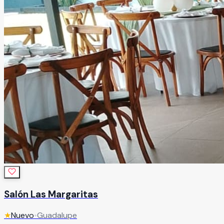
Salón Las Margaritas
★
Nuevo
•
Guadalupe