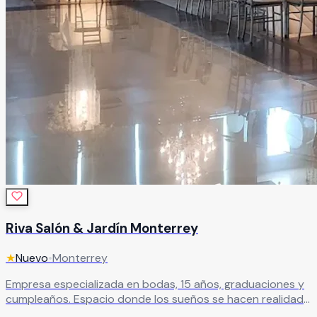
Riva Salón & Jardín Monterrey
★
Nuevo
•
Monterrey
Empresa especializada en bodas, 15 años, graduaciones y
cumpleaños. Espacio donde los sueños se hacen realidad
con servicio de calidad y atención personalizada.
Leer más