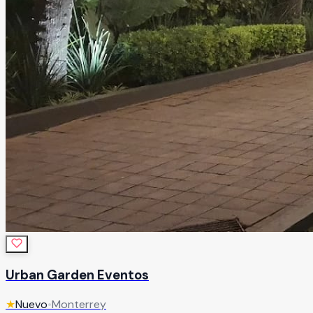
Urban Garden Eventos
★
Nuevo
•
Monterrey