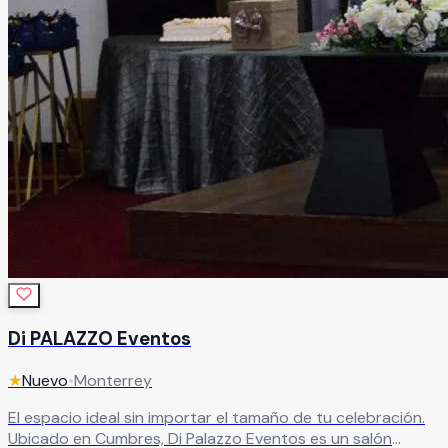
Di PALAZZO Eventos
★
Nuevo
•
Monterrey
El espacio ideal sin importar el tamaño de tu celebración.
Ubicado en Cumbres, Di Palazzo Eventos es un salón