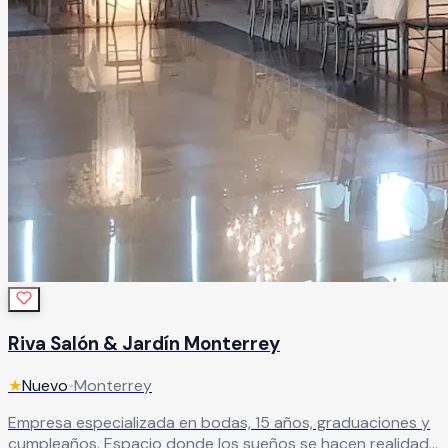
Riva Salón & Jardín Monterrey
★
Nuevo
•
Monterrey
Empresa especializada en bodas, 15 años, graduaciones y
cumpleaños. Espacio donde los sueños se hacen realidad