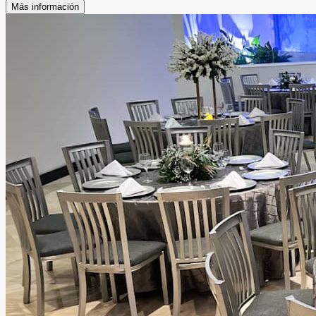
Más información
especial
Leer más