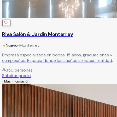
Riva Salón & Jardín Monterrey
★
Nuevo
•
Monterrey
Empresa especializada en bodas, 15 años, graduaciones y
cumpleaños. Espacio donde los sueños se hacen realidad
con servicio de calidad y atención personalizada.
Leer más
350
personas
Solicitar precio
Más información