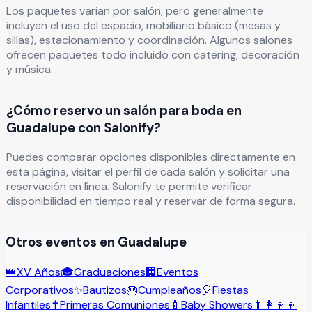
Los paquetes varían por salón, pero generalmente
incluyen el uso del espacio, mobiliario básico (mesas y
sillas), estacionamiento y coordinación. Algunos salones
ofrecen paquetes todo incluido con catering, decoración
y música.
¿Cómo reservo un salón para boda en
Guadalupe con Salonify?
Puedes comparar opciones disponibles directamente en
esta página, visitar el perfil de cada salón y solicitar una
reservación en línea. Salonify te permite verificar
disponibilidad en tiempo real y reservar de forma segura.
Otros eventos en
Guadalupe
👑
XV Años
🎓
Graduaciones
🏢
Eventos
Corporativos
✨
Bautizos
🎂
Cumpleaños
🎈
Fiestas
Infantiles
✝️
Primeras Comuniones
🍼
Baby Showers
👨‍👩‍👧‍👦