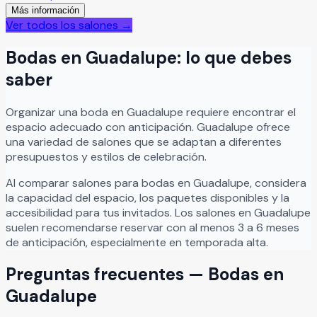
Más información
Ver todos los salones →
Bodas
en
Guadalupe
: lo que debes
saber
Organizar
una
boda
en
Guadalupe
requiere encontrar el
espacio adecuado con anticipación.
Guadalupe
ofrece
una variedad de salones que se adaptan a diferentes
presupuestos y estilos de celebración.
Al comparar salones para
bodas
en
Guadalupe
, considera
la capacidad del espacio, los paquetes disponibles y la
accesibilidad para tus invitados. Los salones en
Guadalupe
suelen recomendarse reservar con al menos 3 a 6 meses
de anticipación, especialmente en temporada alta.
Preguntas frecuentes —
Bodas
en
Guadalupe