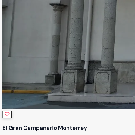
Margaritas es la opción preferida de muchas familias en la
región. Contáctanos hoy para conocer nuestras opciones
y reservar la fecha de tu próximo evento. ¡Hagamos que tu
celebración sea verdaderamente especial!
Leer más
El Gran Campanario Monterrey