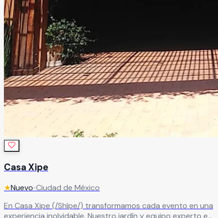
Casa Xipe
★
Nuevo
•
Ciudad de México
En Casa Xipe (/Shípe/) transformamos cada evento en una
experiencia inolvidable. Nuestro jardín y equipo experto en