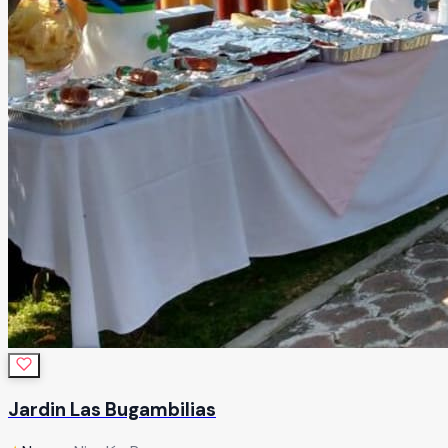
Jardin Las Bugambilias