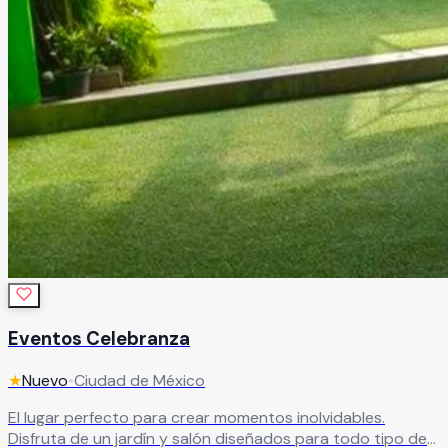
Eventos Celebranza
★
Nuevo
•
Ciudad de México
El lugar perfecto para crear momentos inolvidables.
Disfruta de un jardín y salón diseñados para todo tipo de