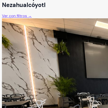
Nezahualcóyotl
Ver con filtros →