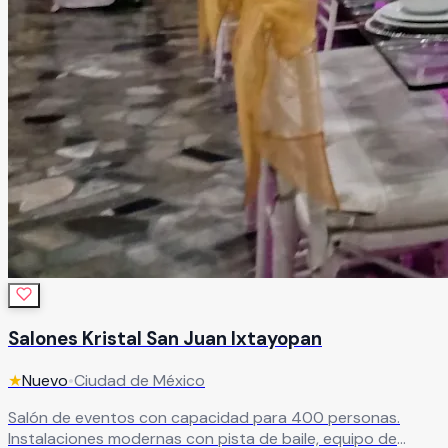
Salones Kristal San Juan Ixtayopan
★
Nuevo
•
Ciudad de México
Salón de eventos con capacidad para 400 personas.
Instalaciones modernas con pista de baile, equipo de