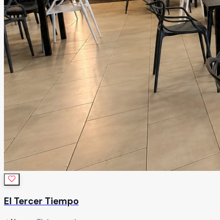
El Tercer Tiempo