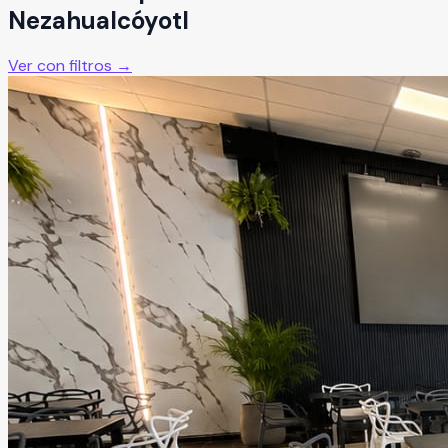
Nezahualcóyotl
Ver con filtros →