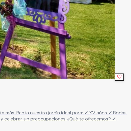
tural, elegante y adaptable a tu estilo ✔ Área para montaje