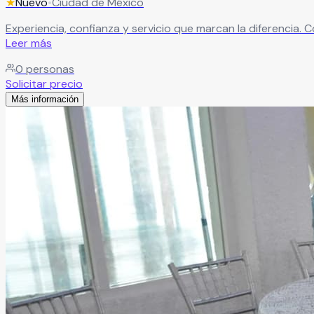
★
Nuevo
•
Ciudad de México
Experiencia, confianza y servicio que marcan la diferencia.
Leer más
0
personas
Solicitar precio
Más información