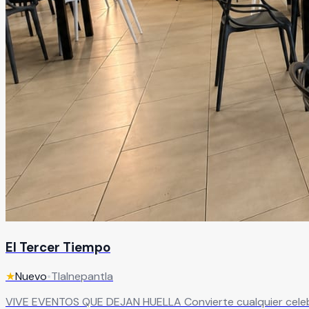
El Tercer Tiempo
★
Nuevo
•
Tlalnepantla
VIVE EVENTOS QUE DEJAN HUELLA Convierte cualquier celebración en una experiencia inolvidable en un salón de eventos diseñado para sorprender. Con capacidad para hasta 120