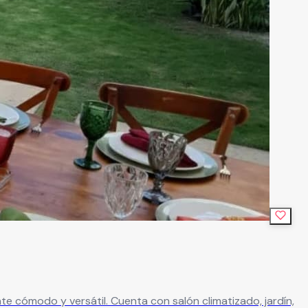
n salón climatizado, jardín,