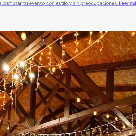
 disfrutar tu evento con estilo y sin preocupaciones.
Leer m