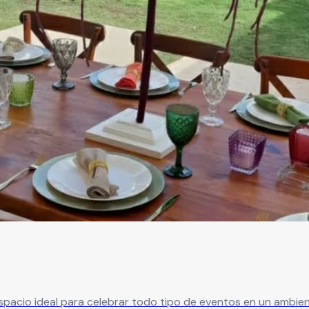
ra celebrar todo tipo de eventos en un ambiente cómodo y versátil. Cuenta co