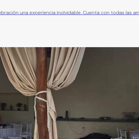
n todas las amenidades necesarias para que disfrutes tu evento con