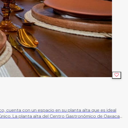
, cuenta con un espacio en su planta alta que es ideal
e único. La planta alta del Centro Gastronómico de Oaxaca
bir hasta 150 personas en montaje tipo auditorio o 100 en