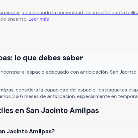
 combinando la comodidad de un salón con la belleza de un hermoso jardín.
 de encanto.
Leer más
pas
: lo que debes saber
encontrar el espacio adecuado con anticipación.
San Jacinto
milpas
, considera la capacidad del espacio, los paquetes dispo
nos 3 a 6 meses de anticipación, especialmente en temporad
iles
en
San Jacinto Amilpas
San Jacinto Amilpas?