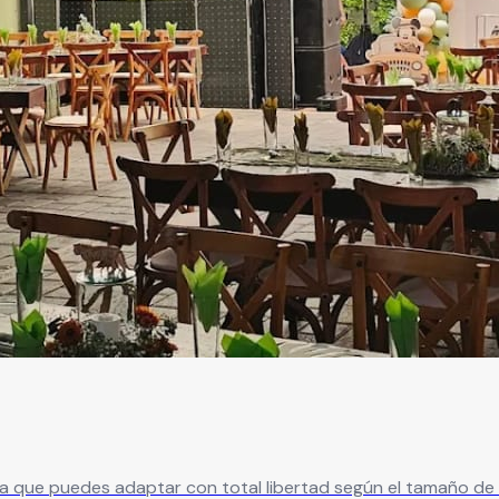
con total libertad según el tamaño de tu evento. Con capacidad para 40 a 120 in