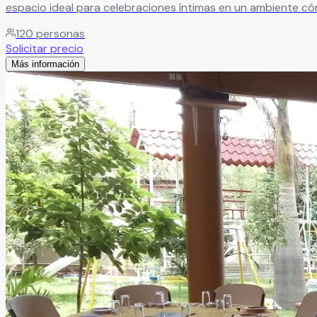
espacio ideal para celebraciones íntimas en un ambiente cóm
120
personas
Solicitar precio
Más información