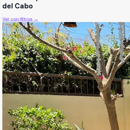
del Cabo
Ver con filtros →