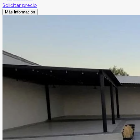
Solicitar precio
Más información