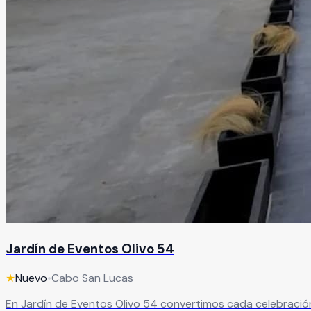
Jardín de Eventos Olivo 54
★
Nuevo
•
Cabo San Lucas
En Jardín de Eventos Olivo 54 convertimos cada celebració