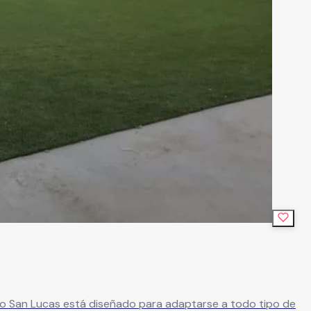
bo San Lucas está diseñado para adaptarse a todo tipo de