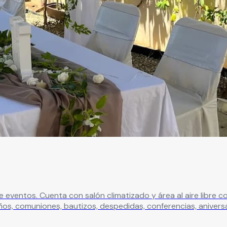
 de eventos. Cuenta con salón climatizado y área al aire libr