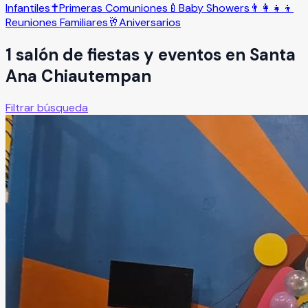
Infantiles
✝️
Primeras Comuniones
🍼
Baby Showers
👨‍👩‍👧‍👦
Reuniones Familiares
🥂
Aniversarios
1
salón
de fiestas y eventos en
Santa
Ana Chiautempan
Filtrar búsqueda