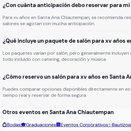
¿Con cuánta anticipación debo reservar para m
Para xv años en Santa Ana Chiautempan, se recomienda rese
salones se agotan con mucha anticipación.
¿Qué incluye un paquete de salón para xv años
Los paquetes varían por salón, pero generalmente incluyen e
todo incluido con catering, decoración y música.
¿Cómo reservo un salón para xv años en Santa 
Puedes comparar opciones disponibles directamente en esta pág
tiempo real y reservar de forma segura.
Otros eventos en
Santa Ana Chiautempan
💍
Bodas
🎓
Graduaciones
🏢
Eventos Corporativos
✨
Bautizos