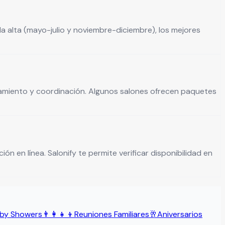
 alta (mayo-julio y noviembre-diciembre), los mejores
ionamiento y coordinación. Algunos salones ofrecen paquetes
ón en línea. Salonify te permite verificar disponibilidad en
by Showers
👨‍👩‍👧‍👦
Reuniones Familiares
🥂
Aniversarios