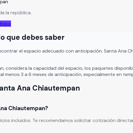
mpan
a la república.
éxico
 lo que debes saber
ncontrar el espacio adecuado con anticipación.
Santa Ana C
an
, considera la capacidad del espacio, los paquetes disponibl
al menos 3 a 6 meses de anticipación, especialmente en temp
anta Ana Chiautempan
 Ana Chiautempan?
vicios incluidos. Te recomendamos solicitar cotización direc