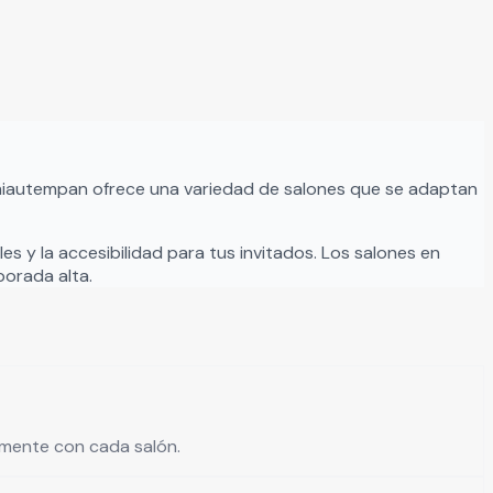
hiautempan
ofrece una variedad de salones que se adaptan
es y la accesibilidad para tus invitados. Los salones en
orada alta.
tamente con cada salón.