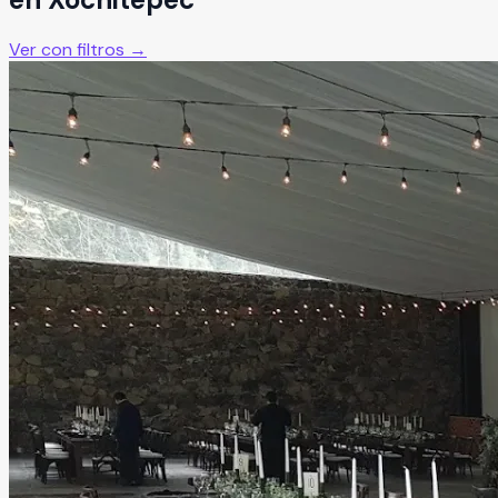
Ver con filtros →