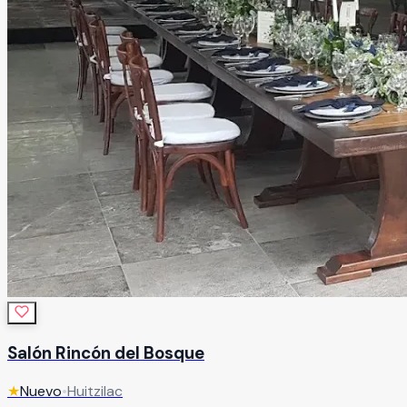
Salón Rincón del Bosque
★
Nuevo
•
Huitzilac