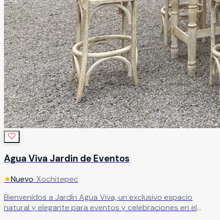
Agua Viva Jardin de Eventos
★
Nuevo
•
Xochitepec
Bienvenidos a Jardín Agua Viva, un exclusivo espacio
natural y elegante para eventos y celebraciones en el
corazón de Morelos. Especialistas en crear experiencias