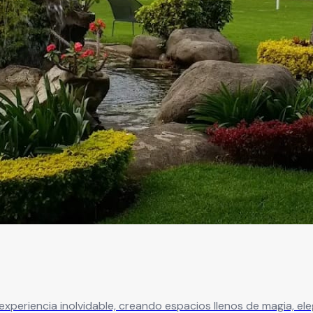
experiencia inolvidable, creando espacios llenos de magia, e