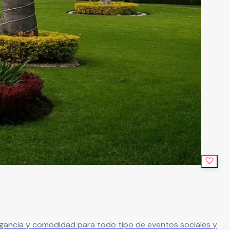
legancia y comodidad para todo tipo de eventos sociales y