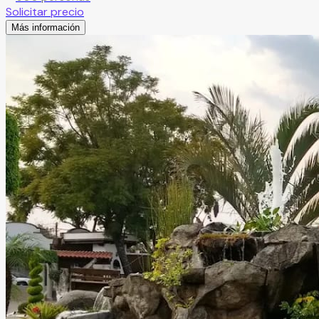
Solicitar precio
Más información