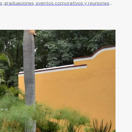
iones de diferentes tamaños y estilos.
Leer más