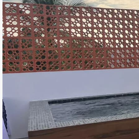
para que tanto niños como adultos disfruten al máximo
cada momento.
Leer más