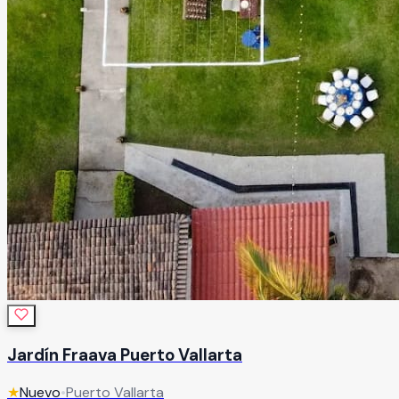
Jardín Fraava Puerto Vallarta
★
Nuevo
•
Puerto Vallarta