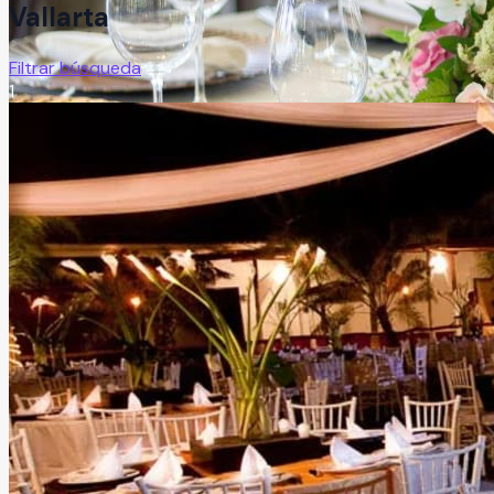
Vallarta
Filtrar búsqueda
1