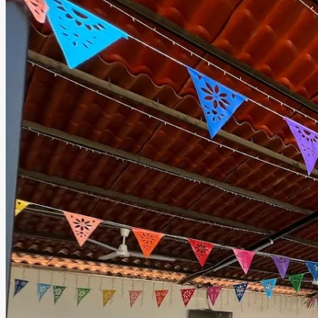
personas.
Leer más