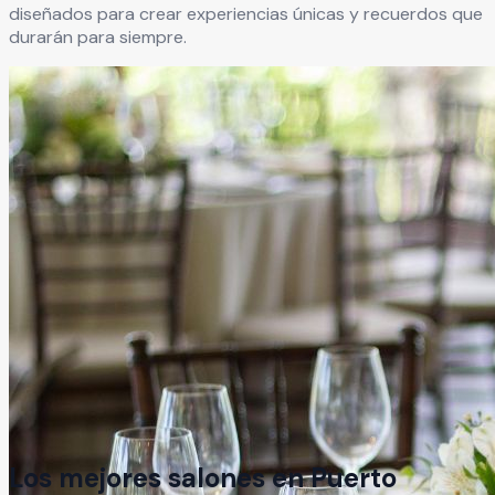
diseñados para crear experiencias únicas y recuerdos que
durarán para siempre.
Los mejores salones en
Puerto