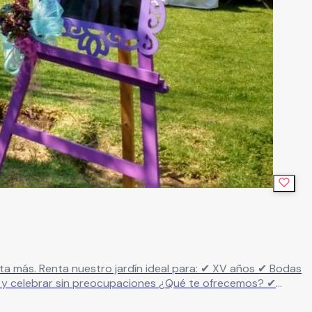
tural, elegante y adaptable a tu estilo ✔ Área para montaje