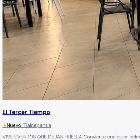
El Tercer Tiempo
★
Nuevo
•
Tlalnepantla
VIVE EVENTOS QUE DEJAN HUELLA Convierte cualquier celebración en una experiencia inolvidable en un salón de eventos diseñado para sorprender. Con capacidad para hasta 120