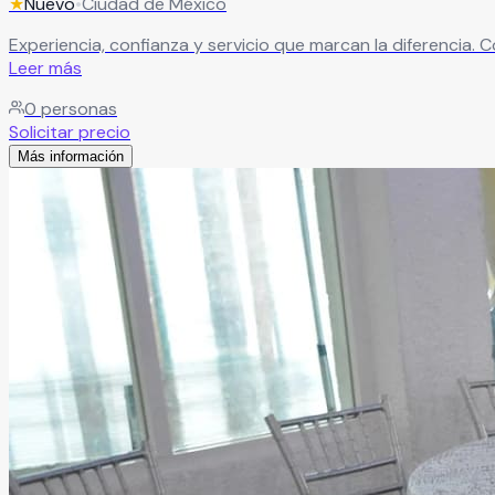
★
Nuevo
•
Ciudad de México
Experiencia, confianza y servicio que marcan la diferencia.
Leer más
0
personas
Solicitar precio
Más información