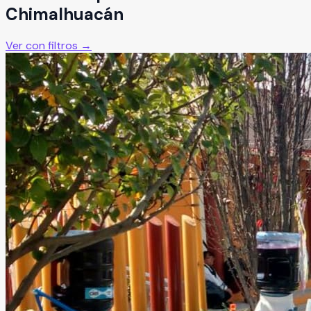
Chimalhuacán
Ver con filtros →