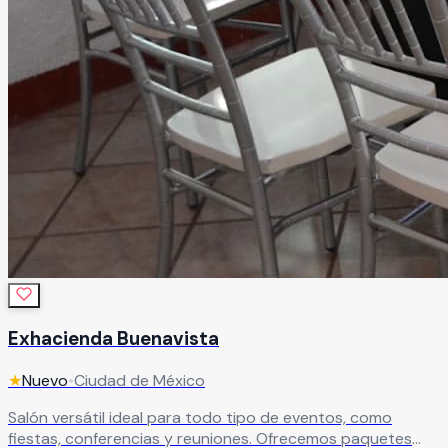
Exhacienda Buenavista
★
Nuevo
•
Ciudad de México
Salón versátil ideal para todo tipo de eventos, como
fiestas, conferencias y reuniones. Ofrecemos paquetes