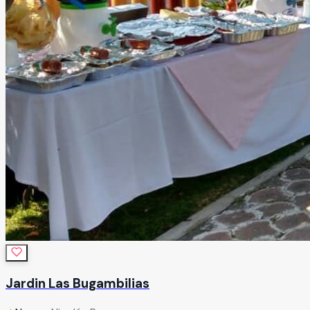
Jardin Las Bugambilias