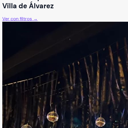
Villa de Álvarez
Ver con filtros →