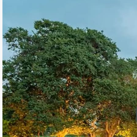
naturaleza y el glamour se unen para crear experiencias
memorables junto a familiares y amigos, en un espacio
diseñado para disfrutar momentos verdaderamente
especiales.
Leer más