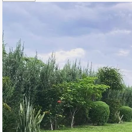
celebraciones sociales especiales. En Jardín de Eventos
XANAH encontrarás un entorno versátil diseñado para
crear experiencias memorables, brindando comodidad,
excelente ambiente y todo lo necesario para disfrutar
momentos inolvidables junto a tus invitados.
Leer más