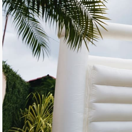
celebraciones memorables en un ambiente amplio,
agradable y perfecto para disfrutar junto a familiares y
amigos.
Leer más