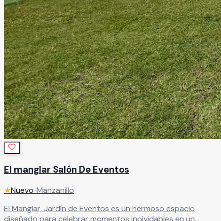
El manglar Salón De Eventos
★
Nuevo
•
Manzanillo
El Manglar, Jardín de Eventos es un hermoso espacio
diseñado para celebrar momentos inolvidables en un