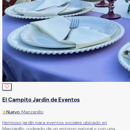
El Campito Jardín de Eventos
★
Nuevo
•
Manzanillo
Hermoso jardín para eventos sociales ubicado en
Manzanillo, rodeado de un entorno natural y con una