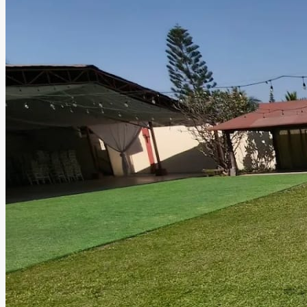
celebración. En AURA Jardín de Eventos encontrarás un
entorno cómodo y sofisticado donde cada reunión se
transforma en un momento único para compartir junto a
familiares, amigos o colaboradores.
Leer más