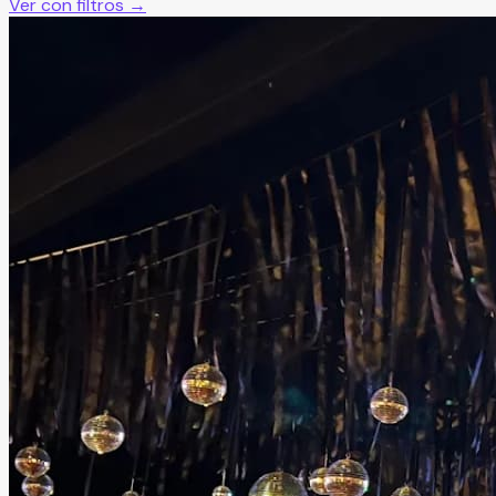
Ver con filtros →