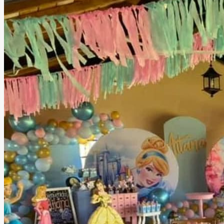
de Las Brisas, Brisa Jardín de Eventos cuenta con facilidad
de estacionamiento y un ambiente pensado para brindar
comodidad y una experiencia memorable en cada
celebración.
Leer más