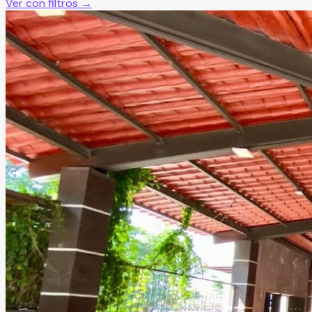
Ver con filtros →