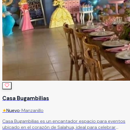
Casa Bugambilias
★
Nuevo
•
Manzanillo
Casa Bugambilias es un encantador espacio para eventos
ubicado en el corazón de Salahua, ideal para celebrar