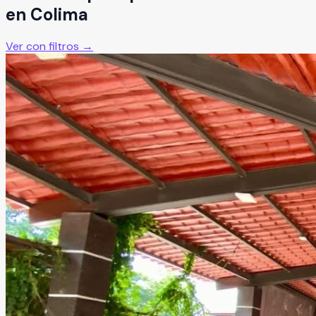
en
Colima
Ver con filtros →