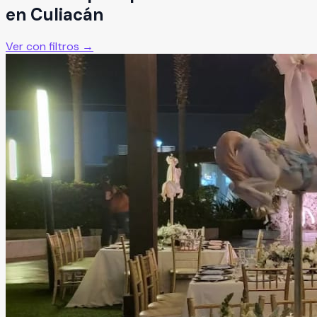
en
Culiacán
Ver con filtros →