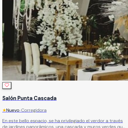
Salón Punta Cascada
★
Nuevo
•
Corregidora
En este bello espacio, se ha privilegiado el verdor a través
de jardines panorámicos, una cascada y muros verdes que