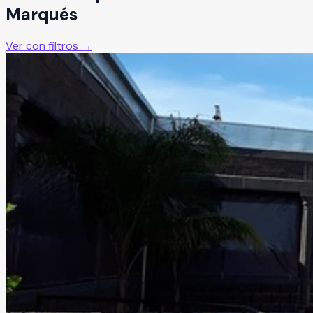
Marqués
Ver con filtros →