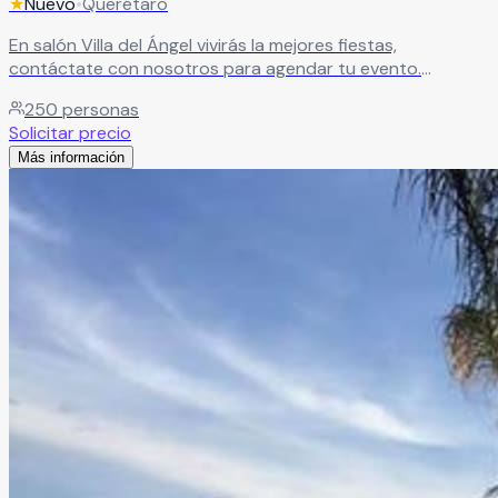
★
Nuevo
•
Querétaro
En salón Villa del Ángel vivirás la mejores fiestas,
contáctate con nosotros para agendar tu evento.
Leer más
250
personas
Solicitar precio
Más información