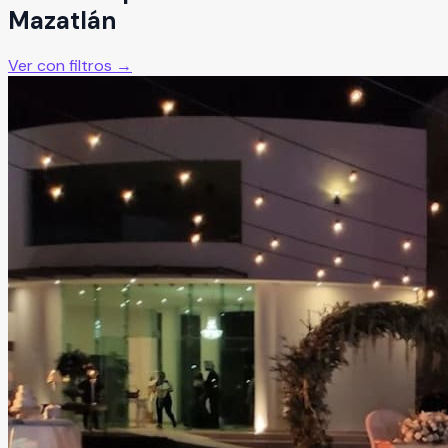
Mazatlán
Ver con filtros →