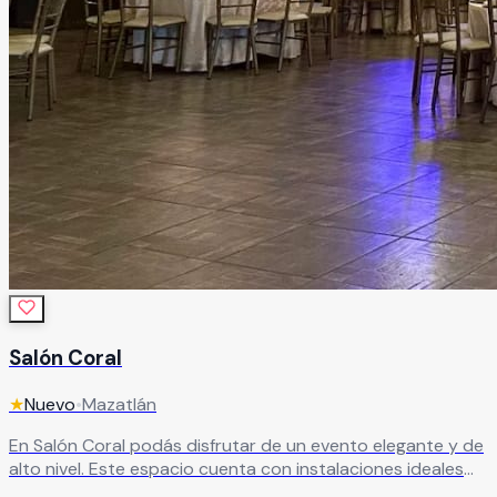
Salón Coral
★
Nuevo
•
Mazatlán
En Salón Coral podás disfrutar de un evento elegante y de
alto nivel. Este espacio cuenta con instalaciones ideales
para todo tipo de eventos sociales, especialmente para