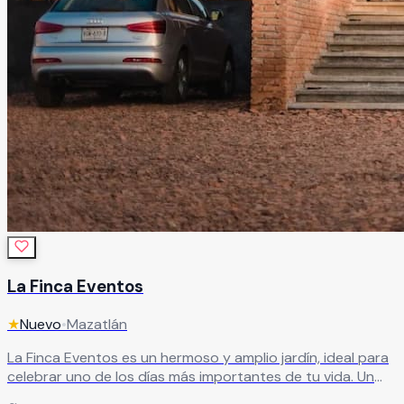
La Finca Eventos
★
Nuevo
•
Mazatlán
La Finca Eventos es un hermoso y amplio jardín, ideal para
celebrar uno de los días más importantes de tu vida. Un
espacio pensado para crear una celebración