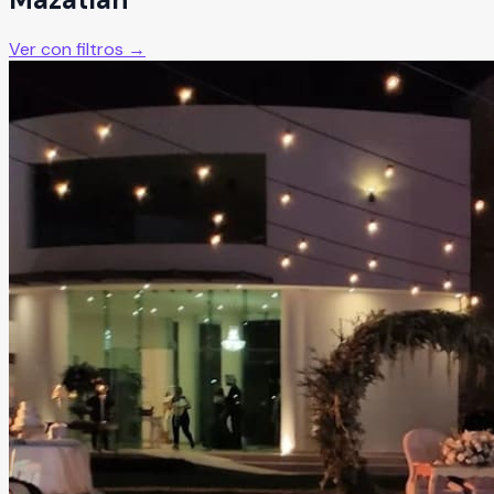
Ver con filtros →