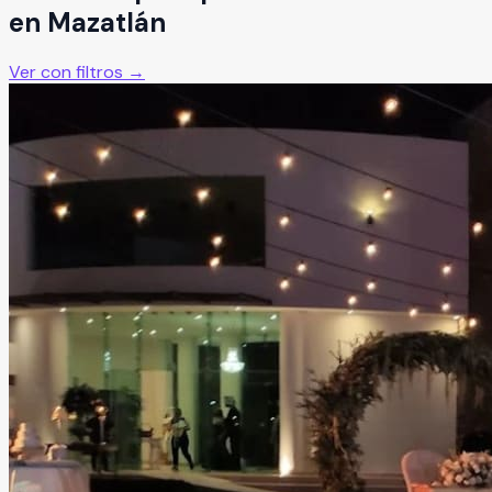
en
Mazatlán
Ver con filtros →