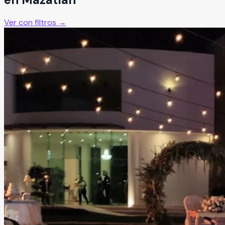
Ver con filtros →