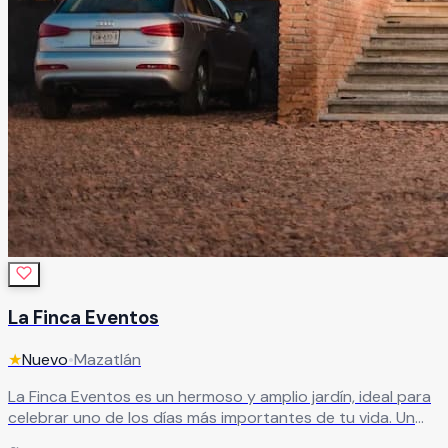
La Finca Eventos
★
Nuevo
•
Mazatlán
La Finca Eventos es un hermoso y amplio jardín, ideal para
celebrar uno de los días más importantes de tu vida. Un
espacio pensado para crear una celebración