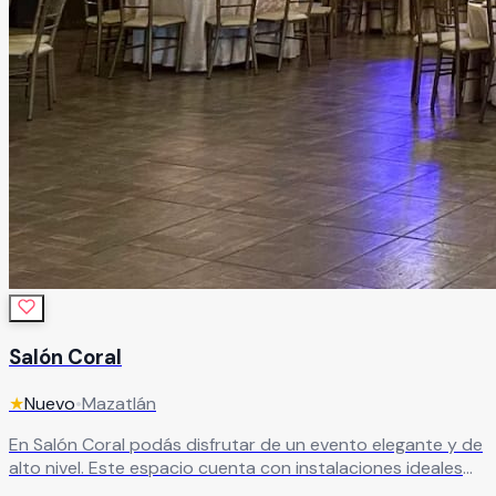
Salón Coral
★
Nuevo
•
Mazatlán
En Salón Coral podás disfrutar de un evento elegante y de
alto nivel. Este espacio cuenta con instalaciones ideales
para todo tipo de eventos sociales, especialmente para