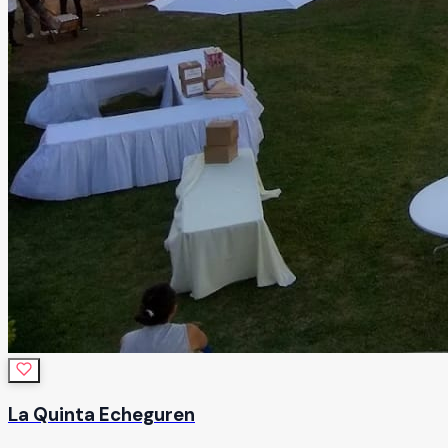
La Quinta Echeguren