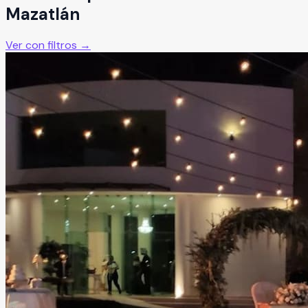
Mazatlán
Ver con filtros →