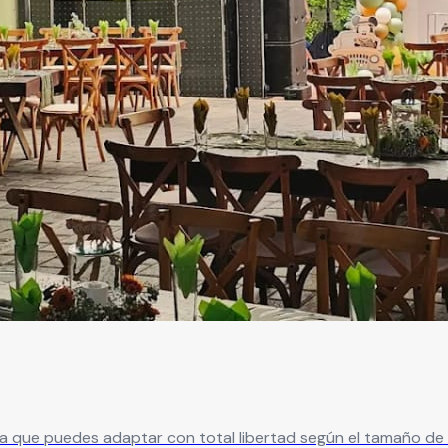
con total libertad según el tamaño de tu evento. Con capacidad para 40 a 120 in