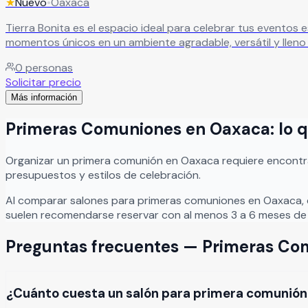
★
Nuevo
•
Oaxaca
Tierra Bonita es el espacio ideal para celebrar tus eventos especiales,
momentos únicos en un ambiente agradable, versátil y lleno
0
personas
Solicitar precio
Más información
Primeras Comuniones
en
Oaxaca
: lo
Organizar
un
primera comunión
en
Oaxaca
requiere encontr
presupuestos y estilos de celebración.
Al comparar salones para
primeras comuniones
en
Oaxaca
,
suelen recomendarse reservar con al menos 3 a 6 meses de 
Preguntas frecuentes —
Primeras Co
¿Cuánto cuesta un salón para primera comunió