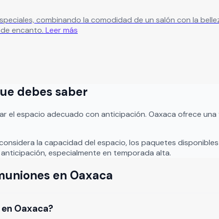
 combinando la comodidad de un salón con la belleza de un hermoso jardín.
 de encanto.
Leer más
 que debes saber
ar el espacio adecuado con anticipación.
Oaxaca
ofrece una 
 considera la capacidad del espacio, los paquetes disponibles 
anticipación, especialmente en temporada alta.
muniones
en
Oaxaca
n en Oaxaca?