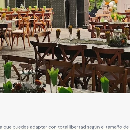
con total libertad según el tamaño de tu evento. Con capacidad para 40 a 120 in