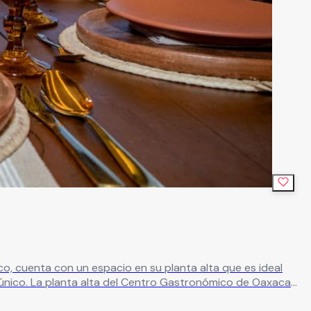
, cuenta con un espacio en su planta alta que es ideal
e único. La planta alta del Centro Gastronómico de Oaxaca
bir hasta 150 personas en montaje tipo auditorio o 100 en