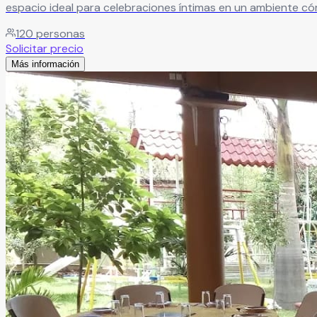
espacio ideal para celebraciones íntimas en un ambiente cóm
120
personas
Solicitar precio
Más información