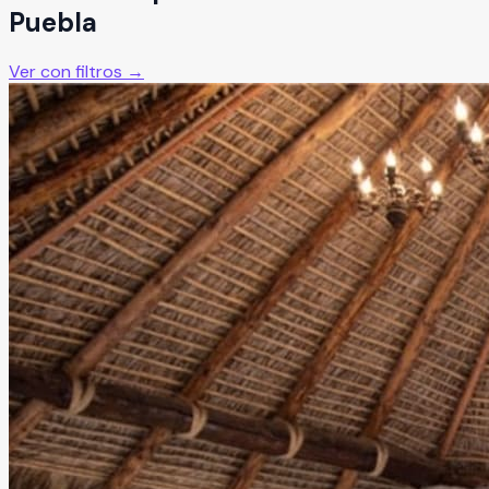
Puebla
Ver con filtros →