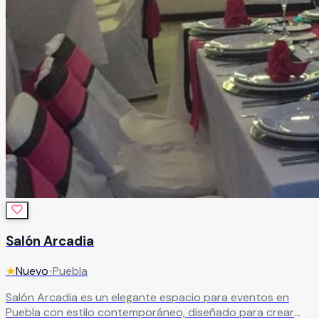
Salón Arcadia
★
Nuevo
•
Puebla
Salón Arcadia es un elegante espacio para eventos en
Puebla con estilo contemporáneo, diseñado para crear