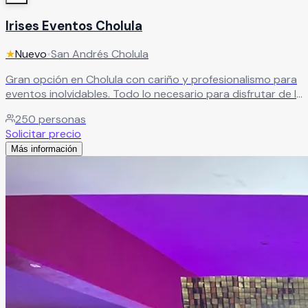
Irises Eventos Cholula
★
Nuevo
•
San Andrés Cholula
Gran opción en Cholula con cariño y profesionalismo para
eventos inolvidables. Todo lo necesario para disfrutar de la
celebración junto a seres queridos en Cholula.
Leer más
250
personas
Solicitar precio
Más información