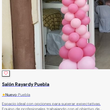
Salón Rayardy Puebla
★
Nuevo
•
Puebla
Espacio ideal con opciones para superar expectativas.
Equipo de profesionales trabajando con el objetivo de