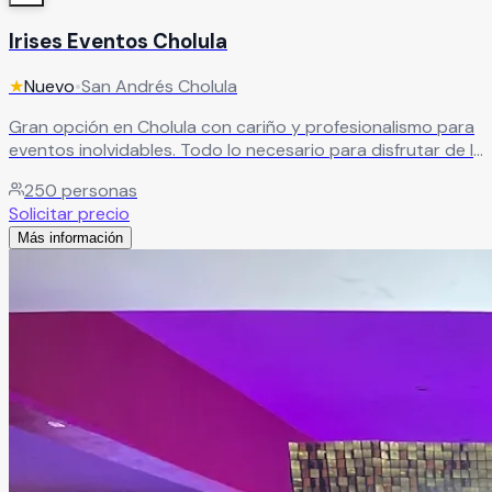
Irises Eventos Cholula
★
Nuevo
•
San Andrés Cholula
Gran opción en Cholula con cariño y profesionalismo para
eventos inolvidables. Todo lo necesario para disfrutar de la
celebración junto a seres queridos en Cholula.
Leer más
250
personas
Solicitar precio
Más información