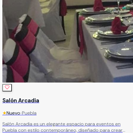
Salón Arcadia
★
Nuevo
•
Puebla
Salón Arcadia es un elegante espacio para eventos en
Puebla con estilo contemporáneo, diseñado para crear