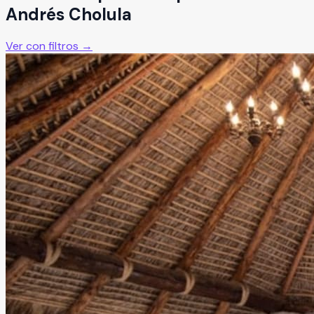
Andrés Cholula
Ver con filtros →