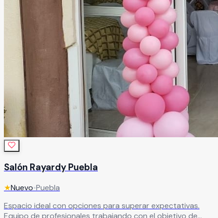
Salón Rayardy Puebla
★
Nuevo
•
Puebla
Espacio ideal con opciones para superar expectativas.
Equipo de profesionales trabajando con el objetivo de