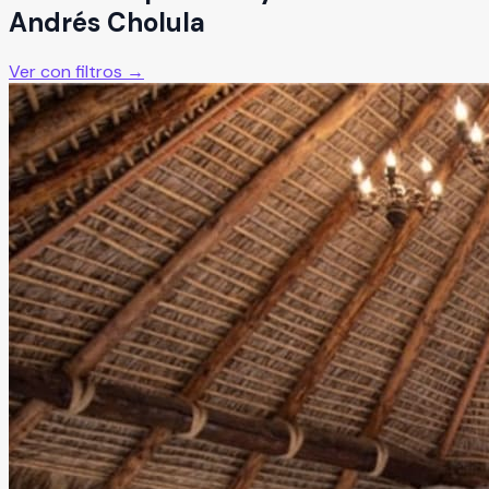
Andrés Cholula
Ver con filtros →