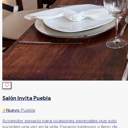
Salón Invita Puebla
★
Nuevo
•
Puebla
Acogedor espacio para ocasiones especiales que solo
suceden una vez en la vida. Espacio luminoso y lleno de