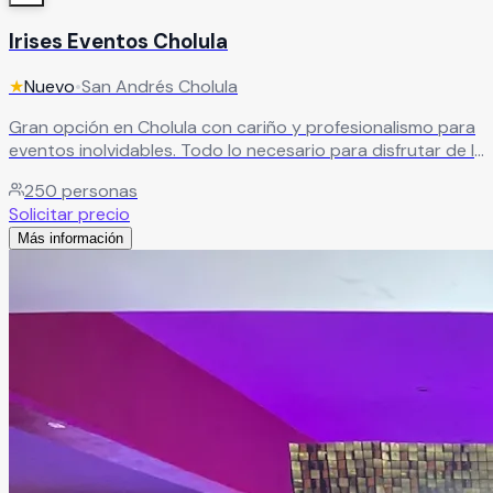
Irises Eventos Cholula
★
Nuevo
•
San Andrés Cholula
Gran opción en Cholula con cariño y profesionalismo para
eventos inolvidables. Todo lo necesario para disfrutar de la
celebración junto a seres queridos en Cholula.
Leer más
250
personas
Solicitar precio
Más información