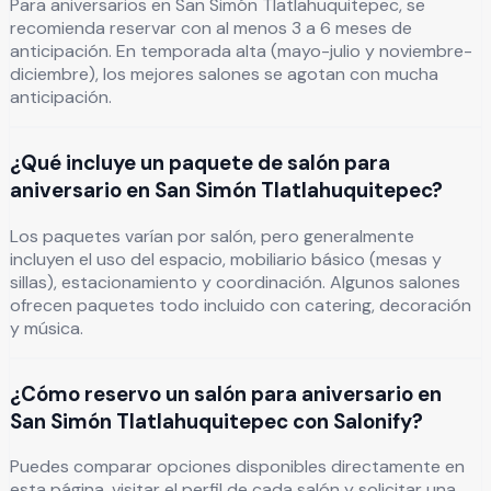
Para aniversarios en San Simón Tlatlahuquitepec, se
recomienda reservar con al menos 3 a 6 meses de
anticipación. En temporada alta (mayo-julio y noviembre-
diciembre), los mejores salones se agotan con mucha
anticipación.
¿Qué incluye un paquete de salón para
aniversario en San Simón Tlatlahuquitepec?
Los paquetes varían por salón, pero generalmente
incluyen el uso del espacio, mobiliario básico (mesas y
sillas), estacionamiento y coordinación. Algunos salones
ofrecen paquetes todo incluido con catering, decoración
y música.
¿Cómo reservo un salón para aniversario en
San Simón Tlatlahuquitepec con Salonify?
Puedes comparar opciones disponibles directamente en
esta página, visitar el perfil de cada salón y solicitar una