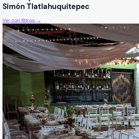
Simón Tlatlahuquitepec
Ver con filtros →