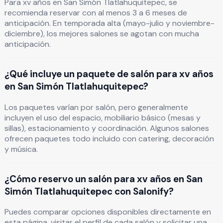
Para xv años en San Simón Tlatlahuquitepec, se
recomienda reservar con al menos 3 a 6 meses de
anticipación. En temporada alta (mayo-julio y noviembre-
diciembre), los mejores salones se agotan con mucha
anticipación.
¿Qué incluye un paquete de salón para xv años
en San Simón Tlatlahuquitepec?
Los paquetes varían por salón, pero generalmente
incluyen el uso del espacio, mobiliario básico (mesas y
sillas), estacionamiento y coordinación. Algunos salones
ofrecen paquetes todo incluido con catering, decoración
y música.
¿Cómo reservo un salón para xv años en San
Simón Tlatlahuquitepec con Salonify?
Puedes comparar opciones disponibles directamente en
esta página, visitar el perfil de cada salón y solicitar una