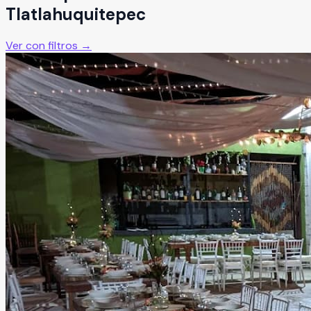
Tlatlahuquitepec
Ver con filtros →