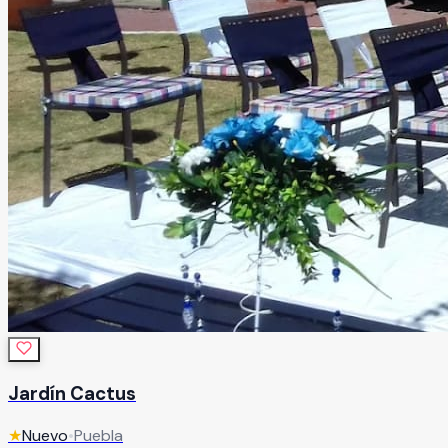
Jardín Cactus
★
Nuevo
•
Puebla