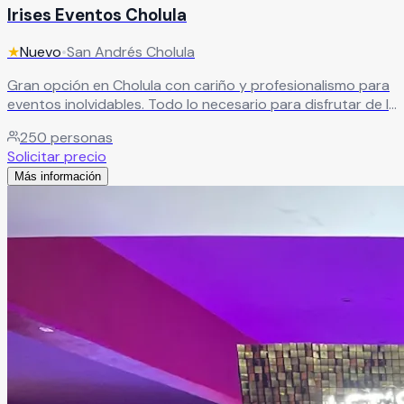
Irises Eventos Cholula
★
Nuevo
•
San Andrés Cholula
Gran opción en Cholula con cariño y profesionalismo para
eventos inolvidables. Todo lo necesario para disfrutar de la
celebración junto a seres queridos en Cholula.
Leer más
250
personas
Solicitar precio
Más información