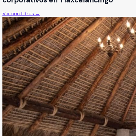
Ver con filtros →