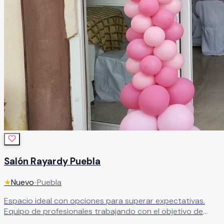
Salón Rayardy Puebla
★
Nuevo
•
Puebla
Espacio ideal con opciones para superar expectativas.
Equipo de profesionales trabajando con el objetivo de
hacer de cada boda el evento que todos recordarán