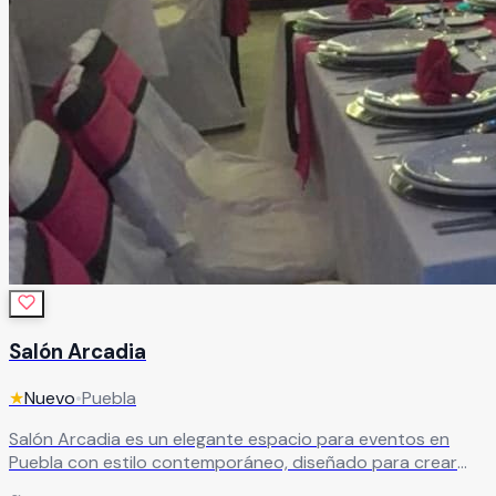
Salón Arcadia
★
Nuevo
•
Puebla
Salón Arcadia es un elegante espacio para eventos en
Puebla con estilo contemporáneo, diseñado para crear
experiencias memorables. Cuenta con capacidad para