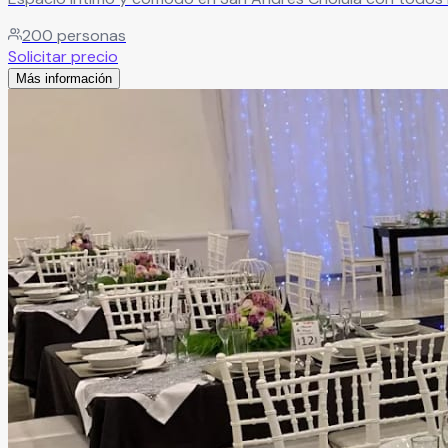
200
personas
Solicitar precio
Más información