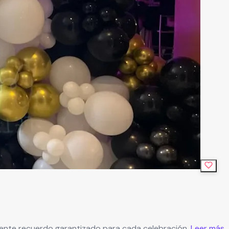
lente recuerdo garantizado para cada celebración.
Leer más