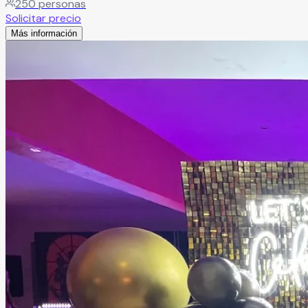
250
personas
Solicitar precio
Más información