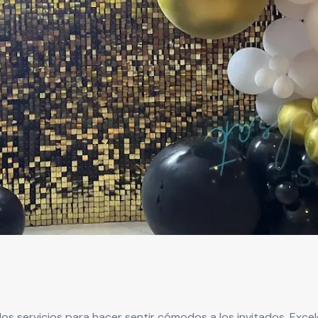
s servicios para hacer sentir cómodos a los invitados. Exce