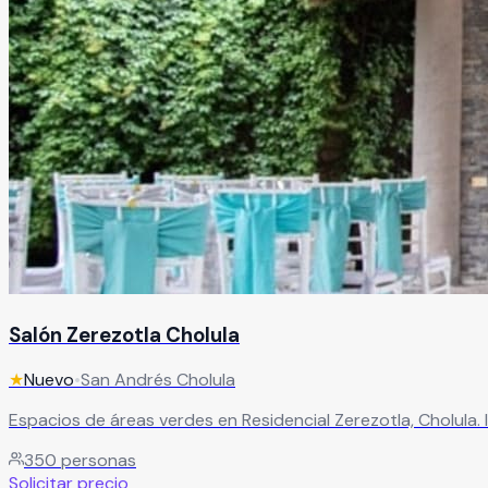
Salón Zerezotla Cholula
★
Nuevo
•
San Andrés Cholula
Espacios de áreas verdes en Residencial Zerezotla, Cholula. 
350
personas
Solicitar precio