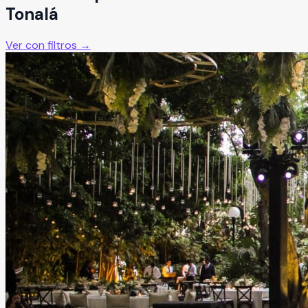
Tonalá
Ver con filtros →