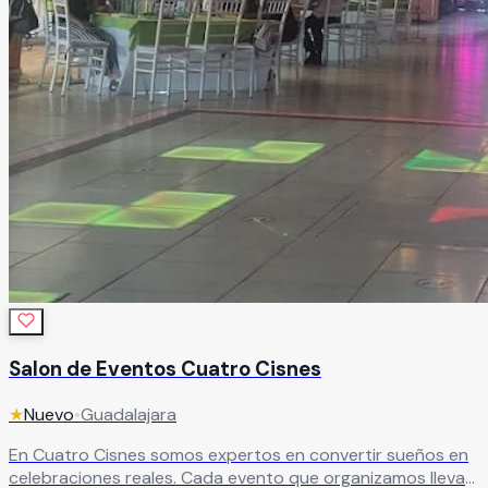
Salon de Eventos Cuatro Cisnes
★
Nuevo
•
Guadalajara
En Cuatro Cisnes somos expertos en convertir sueños en
celebraciones reales. Cada evento que organizamos lleva