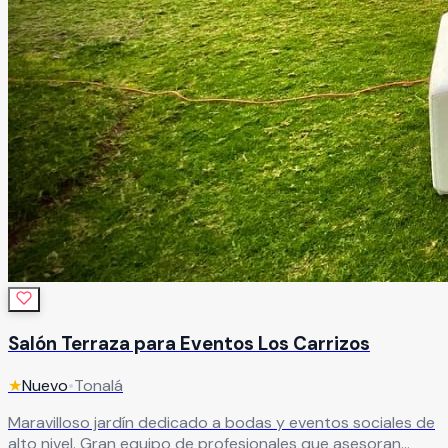
Salón Terraza para Eventos Los Carrizos
★
Nuevo
•
Tonalá
Maravilloso jardín dedicado a bodas y eventos sociales de
alto nivel. Gran equipo de profesionales que asesoran